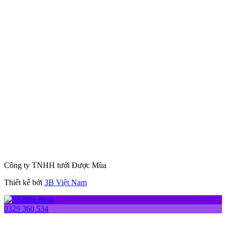
Công ty TNHH tưới Được Mùa
Thiết kế bởi
3B Việt Nam
0329 360 534