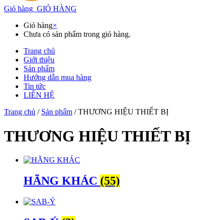
Giỏ hàng
GIỎ HÀNG
Giỏ hàng
×
Chưa có sản phẩm trong giỏ hàng.
Trang chủ
Giới thiệu
Sản phẩm
Hướng dẫn mua hàng
Tin tức
LIÊN HỆ
Trang chủ
/
Sản phẩm
/ THƯƠNG HIỆU THIẾT BỊ
THƯƠNG HIỆU THIẾT BỊ
HÃNG KHÁC
(55)