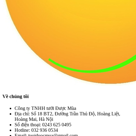
Về chúng tôi
Công ty TNHH tưới Được Mùa
Địa chỉ:
Số 18 BT2, Đường Trần Thủ Độ, Hoàng Liệt,
Hoàng Mai, Hà Nội
Số điện thoại:
0243 625 0495
Hotline:
032 936 0534
Email:
tuoiduocmua@gmail.com