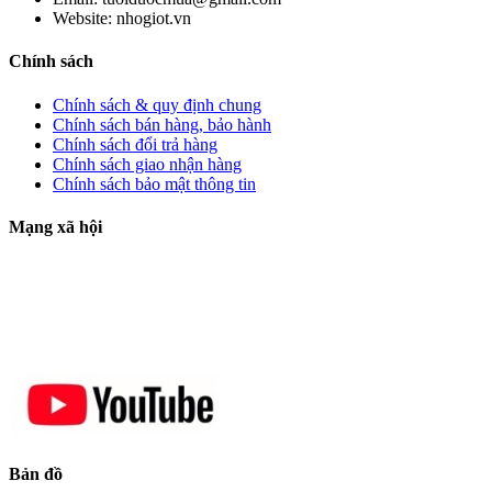
Website:
nhogiot.vn
Chính sách
Chính sách & quy định chung
Chính sách bán hàng, bảo hành
Chính sách đổi trả hàng
Chính sách giao nhận hàng
Chính sách bảo mật thông tin
Mạng xã hội
Bản đồ