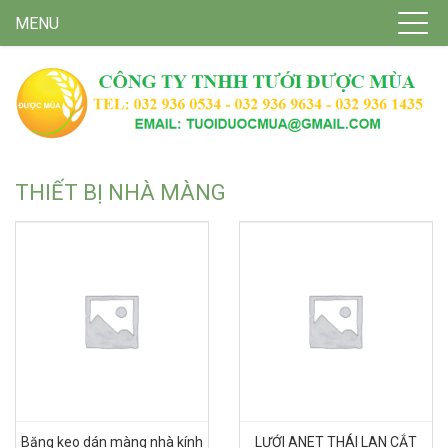
MENU
THIẾT BỊ NHÀ MÀNG
Băng keo dán màng nhà kính
LƯỚI ANET THÁI LAN CẮT