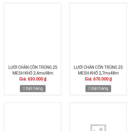
LƯỚI CHẮN CÔN TRÙNG 25
LƯỚI CHẮN CÔN TRÙNG 25
MESH KHỔ 2,4mx48m
MESH KHỔ 2,7mx48m
Giá: 630.000 ₫
Giá: 670.000 ₫
Đặt hàng
Đặt hàng