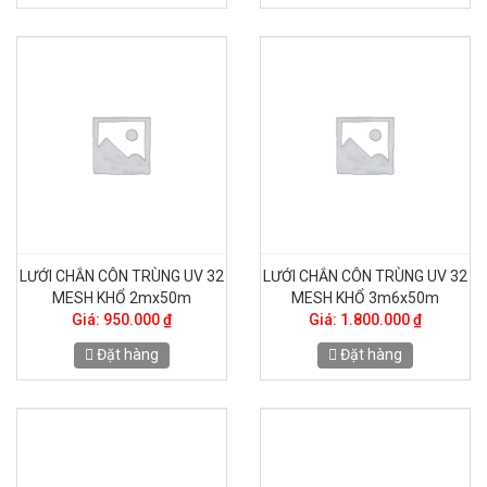
LƯỚI CHẮN CÔN TRÙNG UV 32
LƯỚI CHẮN CÔN TRÙNG UV 32
MESH KHỔ 2mx50m
MESH KHỔ 3m6x50m
Giá: 950.000 ₫
Giá: 1.800.000 ₫
Đặt hàng
Đặt hàng