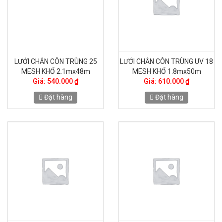
LƯỚI CHẮN CÔN TRÙNG 25
LƯỚI CHẮN CÔN TRÙNG UV 18
MESH KHỔ 2.1mx48m
MESH KHỔ 1.8mx50m
Giá: 540.000 ₫
Giá: 610.000 ₫
Đặt hàng
Đặt hàng