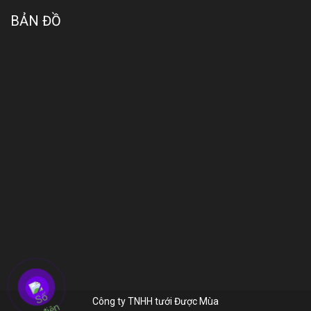
BẢN ĐỒ
Công ty TNHH tưới Được Mùa