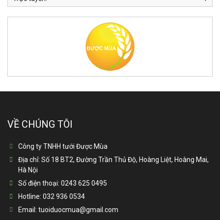
VỀ CHÚNG TÔI
Công ty TNHH tưới Được Mùa
Địa chỉ:
Số 18 BT2, Đường Trần Thủ Độ, Hoàng Liệt, Hoàng Mai,
Hà Nội
Số điện thoại:
0243 625 0495
Hotline:
032 936 0534
Email:
tuoiduocmua@gmail.com