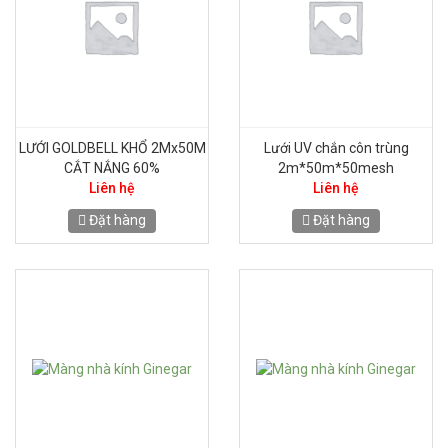
LƯỚI GOLDBELL KHỔ 2Mx50M
Lưới UV chắn côn trùng
CẮT NẮNG 60%
2m*50m*50mesh
Liên hệ
Liên hệ
Đặt hàng
Đặt hàng