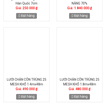
Hàn Quốc 7cm
NẮNG 70%
Giá: 250.000 ₫
Giá: 1.840.000 ₫
Đặt hàng
Đặt hàng
LƯỚI CHẮN CÔN TRÙNG 25
LƯỚI CHẮN CÔN TRÙNG 25
MESH KHỔ 1.4mx48m
MESH KHỔ 1.8mx48m
Giá: 490.000 ₫
Giá: 480.000 ₫
Đặt hàng
Đặt hàng