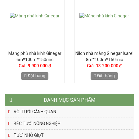
Màng phủ nhà kính Ginegar
Nilon nhà màng Ginegar Isarel
6m*100m*150mic
8m*100m*150mic
Giá: 9.900.000 ₫
Giá: 13.200.000 ₫
Đặt hàng
Đặt hàng
DANH MỤC SẢN PHẨM
VÒI TƯỚI CẢNH QUAN
BÉC TƯỚI NÔNG NGHIỆP
TƯỚI NHỎ GIỌT