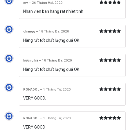
my
–
26 Tháng Hai, 2020
Được xếp
Nhan vien ban hang rat nhiet tinh
hạng
5
5
sao
changg
–
18 Tháng Ba, 2020
Được xếp
Hàng rất tốt chất lượng quá OK
hạng
5
5
sao
hương hà
–
18 Tháng Ba, 2020
Được xếp
Hàng rất tốt chất lượng quá OK
hạng
5
5
sao
RONADOL
–
1 Tháng Tư, 2020
Được xếp
VERY GOOD.
hạng
5
5
sao
RONADOL
–
1 Tháng Tư, 2020
Được xếp
VERY GOOD
hạng
5
5