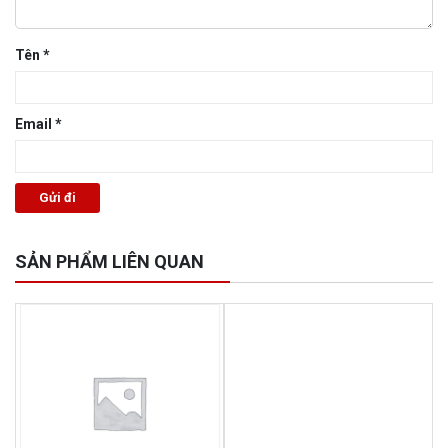
Tên
*
Email
*
SẢN PHẨM LIÊN QUAN