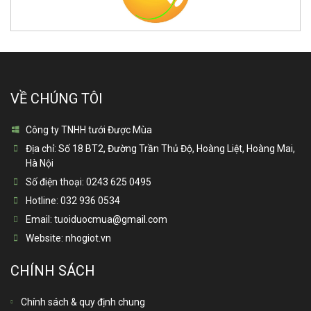
VỀ CHÚNG TÔI
Công ty TNHH tưới Được Mùa
Địa chỉ:
Số 18 BT2, Đường Trần Thủ Độ, Hoàng Liệt, Hoàng Mai,
Hà Nội
Số điện thoại:
0243 625 0495
Hotline:
032 936 0534
Email:
tuoiduocmua@gmail.com
Website:
nhogiot.vn
CHÍNH SÁCH
Chính sách & quy định chung