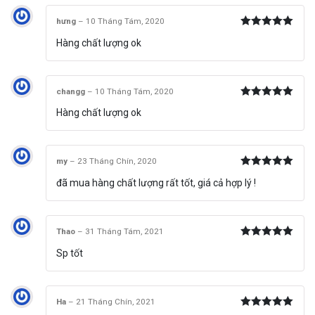
hưng
–
10 Tháng Tám, 2020
Được xếp
Hàng chất lượng ok
hạng
5
5
sao
changg
–
10 Tháng Tám, 2020
Được xếp
Hàng chất lượng ok
hạng
5
5
sao
my
–
23 Tháng Chín, 2020
Được xếp
đã mua hàng chất lượng rất tốt, giá cả hợp lý !
hạng
5
5
sao
Thao
–
31 Tháng Tám, 2021
Được xếp
Sp tốt
hạng
5
5
sao
Ha
–
21 Tháng Chín, 2021