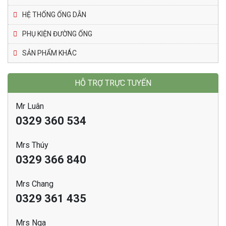
HỆ THỐNG ỐNG DẪN
PHỤ KIỆN ĐƯỜNG ỐNG
SẢN PHẨM KHÁC
HỖ TRỢ TRỰC TUYẾN
Mr Luân
0329 360 534
Mrs Thúy
0329 366 840
Mrs Chang
0329 361 435
Mrs Nga