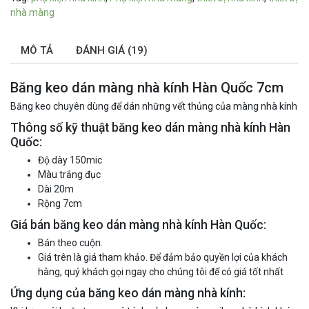
nhà màng
MÔ TẢ
ĐÁNH GIÁ (19)
Băng keo dán màng nhà kính Hàn Quốc 7cm
Băng keo chuyên dùng để dán những vết thủng của màng nhà kính
Thông số kỹ thuật băng keo dán màng nhà kính Hàn
Quốc:
Độ dày 150mic
Màu trắng đục
Dài 20m
Rộng 7cm
Giá bán băng keo dán màng nhà kính Hàn Quốc:
Bán theo cuộn.
Giá trên là giá tham khảo. Để đảm bảo quyền lợi của khách
hàng, quý khách gọi ngay cho chúng tôi để có giá tốt nhất
Ứng dụng của băng keo dán màng nhà kính: