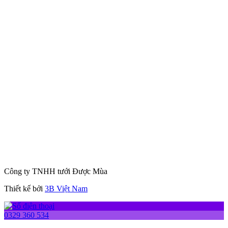
Công ty TNHH tưới Được Mùa
Thiết kế bởi
3B Việt Nam
0329 360 534