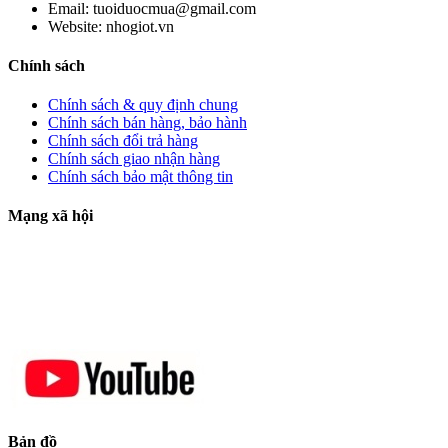
Email:
tuoiduocmua@gmail.com
Website:
nhogiot.vn
Chính sách
Chính sách & quy định chung
Chính sách bán hàng, bảo hành
Chính sách đổi trả hàng
Chính sách giao nhận hàng
Chính sách bảo mật thông tin
Mạng xã hội
Bản đồ