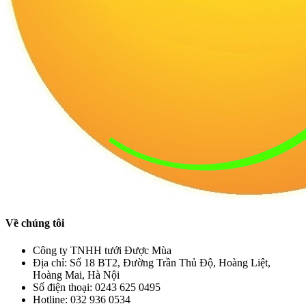
Về chúng tôi
Công ty TNHH tưới Được Mùa
Địa chỉ:
Số 18 BT2, Đường Trần Thủ Độ, Hoàng Liệt,
Hoàng Mai, Hà Nội
Số điện thoại:
0243 625 0495
Hotline:
032 936 0534