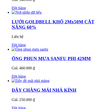
Đặt hàng
LƯỚI GOLDBELL KHỔ 2Mx50M CẮT
NẮNG 60%
Liên hệ
Đặt hàng
ỐNG PHUN MƯA SANFU PHI 42MM
Giá: 460.000 ₫
Đặt hàng
DÂY CHẰNG MÁI NHÀ KÍNH
Giá: 250.000 ₫
Đặt hàng