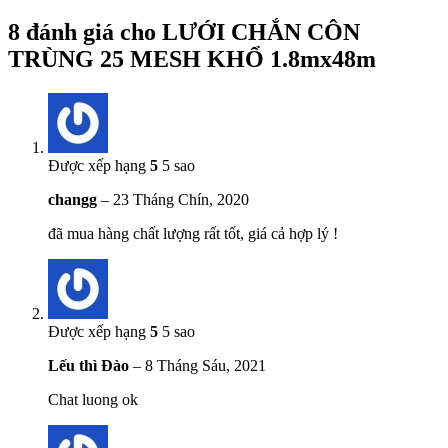
8 đánh giá cho
LƯỚI CHẮN CÔN
TRÙNG 25 MESH KHỔ 1.8mx48m
Được xếp hạng
5
5 sao
changg
–
23 Tháng Chín, 2020
đã mua hàng chất lượng rất tốt, giá cả hợp lý !
Được xếp hạng
5
5 sao
Lếu thì Đào
–
8 Tháng Sáu, 2021
Chat luong ok