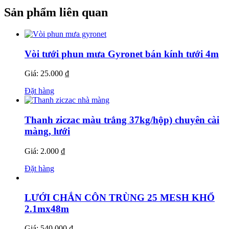
Sản phẩm liên quan
Vòi tưới phun mưa Gyronet bán kính tưới 4m
Giá: 25.000 ₫
Đặt hàng
Thanh ziczac màu trắng 37kg/hộp) chuyên cài
màng, lưới
Giá: 2.000 ₫
Đặt hàng
LƯỚI CHẮN CÔN TRÙNG 25 MESH KHỔ
2.1mx48m
Giá: 540.000 ₫