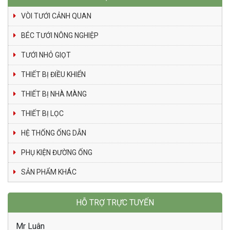
VÒI TƯỚI CẢNH QUAN
BÉC TƯỚI NÔNG NGHIỆP
TƯỚI NHỎ GIỌT
THIẾT BỊ ĐIỀU KHIỂN
THIẾT BỊ NHÀ MÀNG
THIẾT BỊ LỌC
HỆ THỐNG ỐNG DẪN
PHỤ KIỆN ĐƯỜNG ỐNG
SẢN PHẨM KHÁC
HỖ TRỢ TRỰC TUYẾN
Mr Luân