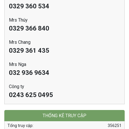
0329 360 534
Mrs Thúy
0329 366 840
Mrs Chang
0329 361 435
Mrs Nga
032 936 9634
Công ty
0243 625 0495
THỐNG KÊ TRUY CẬP
Tổng truy cập:
356251