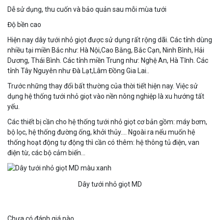
Dễ sử dụng, thu cuốn và bảo quản sau mỗi mùa tưới
Độ bền cao
Hiện nay dây tưới nhỏ giọt được sử dụng rất rộng dãi. Các tỉnh dùng
nhiều tại miền Bắc như: Hà Nội,Cao Bằng, Bắc Cạn, Ninh Bình, Hải
Dương, Thái Bình. Các tỉnh miền Trung như: Nghệ An, Hà Tĩnh. Các
tỉnh Tây Nguyên như Đà Lạt,Lâm Đồng Gia Lai..
Trước những thay đổi bất thường của thời tiết hiện nay. Việc sử
dụng hệ thống tưới nhỏ giọt vào nền nông nghiệp là xu hướng tất
yếu.
Các thiết bị cần cho hệ thống tưới nhỏ giọt cơ bản gồm: máy bơm,
bộ lọc, hệ thống đường ống, khởi thủy…. Ngoài ra nếu muốn hệ
thống hoạt động tự động thì cần có thêm: hệ thông tủ điện, van
điện từ, các bộ cảm biến…
Dây tưới nhỏ giọt MD
Chưa có đánh giá nào.