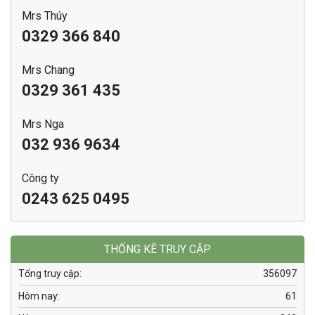
Mrs Thúy
0329 366 840
Mrs Chang
0329 361 435
Mrs Nga
032 936 9634
Công ty
0243 625 0495
THỐNG KÊ TRUY CẬP
Tổng truy cập:
356097
Hôm nay:
61