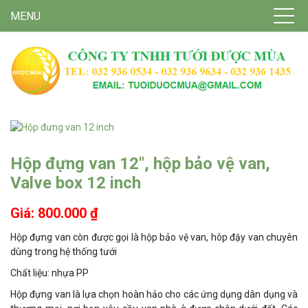
MENU
Hộp đựng van 12″, hộp bảo vệ van,
Valve box 12 inch
Giá: 800.000 ₫
Hộp đựng van còn được gọi là hộp bảo vệ van, hôp đậy van chuyên
dùng trong hệ thống tưới
Chất liệu: nhựa PP
Hộp đựng van là lựa chọn hoàn hảo cho các ứng dụng dân dụng và