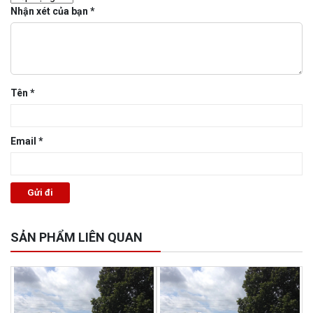
Nhận xét của bạn
*
Tên
*
Email
*
SẢN PHẨM LIÊN QUAN