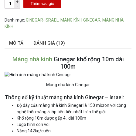
Thêm vào giỏ
Danh mục:
GINEGAR-ISRAEL
,
MÀNG KÍNH GINEGAR
,
MÀNG NHÀ
KÍNH
MÔ TẢ
ĐÁNH GIÁ (19)
Màng nhà kính
Ginegar khổ rộng 10m dài
100m
Màng nhà kính Ginegar
Thông số kỹ thuật màng nhà kính Ginegar – Israel:
Độ dày của màng nhà kính Ginegar là 150 micron với công
nghệ thổi màng 5 lớp tiên tiến nhất trên thế giới
Khổ rộng 10m được gấp 4 , dài 100m
Logo hình con voi
Nặng 142kg/cuộn