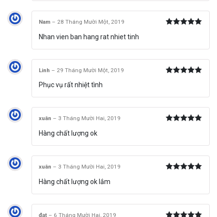
Nam
–
28 Tháng Mười Một, 2019
Được xếp
Nhan vien ban hang rat nhiet tinh
hạng
5
5
sao
Linh
–
29 Tháng Mười Một, 2019
Được xếp
Phục vụ rất nhiệt tình
hạng
5
5
sao
xuân
–
3 Tháng Mười Hai, 2019
Được xếp
Hàng chất lượng ok
hạng
5
5
sao
xuân
–
3 Tháng Mười Hai, 2019
Được xếp
Hàng chất lượng ok lắm
hạng
5
5
sao
đạt
–
6 Tháng Mười Hai, 2019