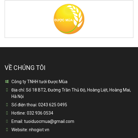
VỀ CHÚNG TÔI
Công ty TNHH tưới Được Mùa
Địa chỉ:
Số 18 BT2, Đường Trần Thủ Độ, Hoàng Liệt, Hoàng Mai,
Hà Nội
Số điện thoại:
0243 625 0495
Hotline:
032 936 0534
Email:
tuoiduocmua@gmail.com
Website:
nhogiot.vn